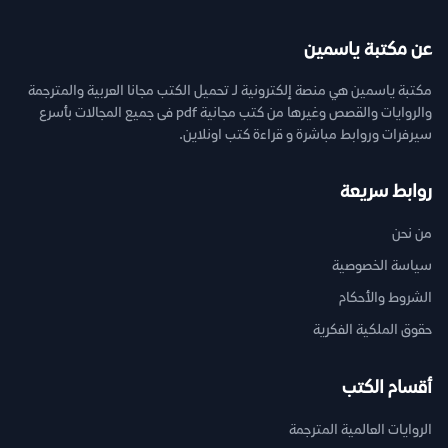
عن مكتبة ياسمين
مكتبة ياسمين هي منصة إلكترونية لـ تحميل الكتب مجانا العربية والمترجمة
والروايات والقصص وغيرها من كتب مجانية pdf فى جميع المجالات بأسرع
سيرفرات وروابط مباشرة و قراءة كتب اونلاين.
روابط سريعة
من نحن
سياسة الخصوصية
الشروط والأحكام
حقوق الملكية الفكرية
أقسام الكتب
الروايات العالمية المترجمة