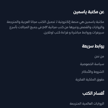
عن مكتبة ياسمين
مكتبة ياسمين هي منصة إلكترونية لـ تحميل الكتب مجانا العربية والمترجمة
والروايات والقصص وغيرها من كتب مجانية pdf فى جميع المجالات بأسرع
سيرفرات وروابط مباشرة و قراءة كتب اونلاين.
روابط سريعة
من نحن
سياسة الخصوصية
الشروط والأحكام
حقوق الملكية الفكرية
أقسام الكتب
الروايات العالمية المترجمة